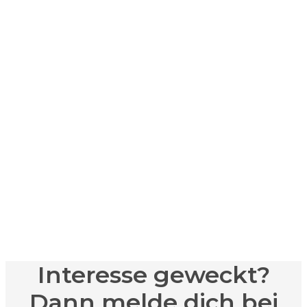
Komm
vorbei
Interesse geweckt?
Dann melde dich bei