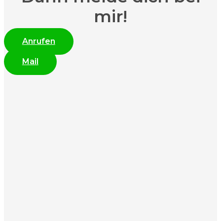
mir!
Anrufen
Mail