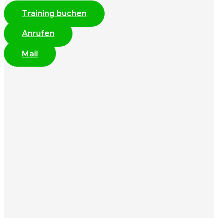
Training buchen
Anrufen
Mail